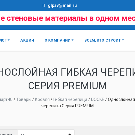
glpav@mail.ru
е стеновые материалы в одном ме
ЛОГ
АКЦИИ
О КОМПАНИИ
ВСЕМ, КТО СТРОИТ
НОСЛОЙНАЯ ГИБКАЯ ЧЕРЕП
СЕРИЯ PREMIUM
март-Ю
/
Товары
/
Кровля
/
Гибкая черепица
/
DOCKE
/
Однослойная
черепица Серия PREMIUM