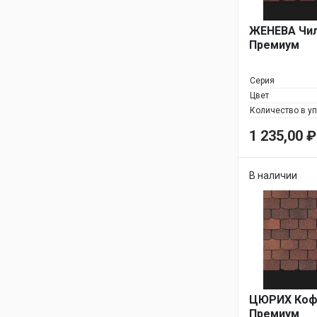
ЖЕНЕВА Чил
Премиум
Серия
Цвет
Количество в у
1 235,00
₽
В наличии
ЦЮРИХ Коф
Премиум