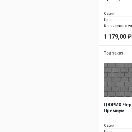
Серия
Цвет
Количество в у
1 179,00
₽
Под заказ
ЦЮРИХ Черн
Премиум
Серия
Цвет