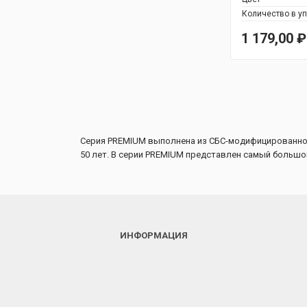
Количество в у
1 179,00
₽
Серия PREMIUM выполнена из СБС-модифицированного
50 лет. В серии PREMIUM представлен самый большой
ИНФОРМАЦИЯ