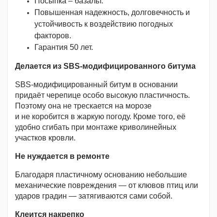
Посыпка – базальт.
Повышенная надежность, долговечность и
устойчивость к воздействию погодных
факторов.
Гарантия 50 лет.
Делается из SBS-модифицированного битума
SBS-модифицированный битум в основании
придаёт черепице особо высокую пластичность.
Поэтому она не трескается на морозе
и не коробится в жаркую погоду. Кроме того, её
удобно сгибать при монтаже криволинейных
участков кровли.
Не нуждается в ремонте
Благодаря пластичному основанию небольшие
механические повреждения — от клювов птиц или
ударов градин — затягиваются сами собой.
Клеится накрепко