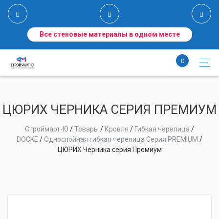
Все стеновые материалы в одном месте
0
ЦЮРИХ ЧЕРНИКА СЕРИЯ ПРЕМИУМ
Строймарт-Ю
/
Товары
/
Кровля
/
Гибкая черепица
/
DOCKE
/
Однослойная гибкая черепица Серия PREMIUM
/
ЦЮРИХ Черника серия Премиум