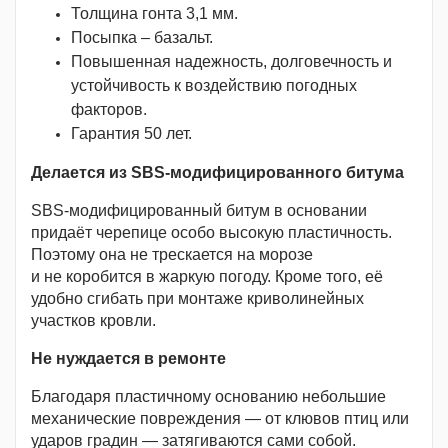
Толщина гонта 3,1 мм.
Посыпка – базальт.
Повышенная надежность, долговечность и
устойчивость к воздействию погодных
факторов.
Гарантия 50 лет.
Делается из SBS-модифицированного битума
SBS-модифицированный битум в основании
придаёт черепице особо высокую пластичность.
Поэтому она не трескается на морозе
и не коробится в жаркую погоду. Кроме того, её
удобно сгибать при монтаже криволинейных
участков кровли.
Не нуждается в ремонте
Благодаря пластичному основанию небольшие
механические повреждения — от клювов птиц или
ударов градин — затягиваются сами собой.