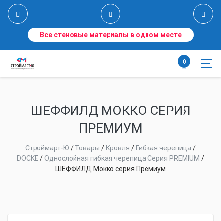
Все стеновые материалы в одном месте
0
ШЕФФИЛД МОККО СЕРИЯ
ПРЕМИУМ
Строймарт-Ю
/
Товары
/
Кровля
/
Гибкая черепица
/
DOCKE
/
Однослойная гибкая черепица Серия PREMIUM
/
ШЕФФИЛД Мокко серия Премиум