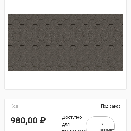
Код
Под заказ
Доступно
980,00
₽
В
для
корзину