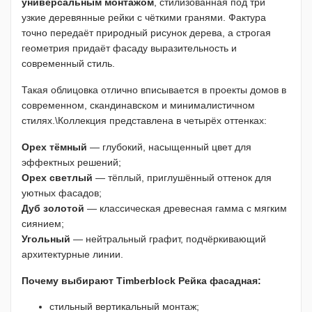
универсальным монтажом
, стилизованная под три
узкие деревянные рейки с чёткими гранями. Фактура
точно передаёт природный рисунок дерева, а строгая
геометрия придаёт фасаду выразительность и
современный стиль.
Такая облицовка отлично вписывается в проекты домов в
современном, скандинавском и минималистичном
стилях.\
Коллекция представлена в четырёх оттенках:
Орех тёмный
— глубокий, насыщенный цвет для
эффектных решений;
Орех светлый
— тёплый, приглушённый оттенок для
уютных фасадов;
Дуб золотой
— классическая древесная гамма с мягким
сиянием;
Угольный
— нейтральный графит, подчёркивающий
архитектурные линии.
Почему выбирают Timberblock Рейка фасадная:
стильный вертикальный монтаж;