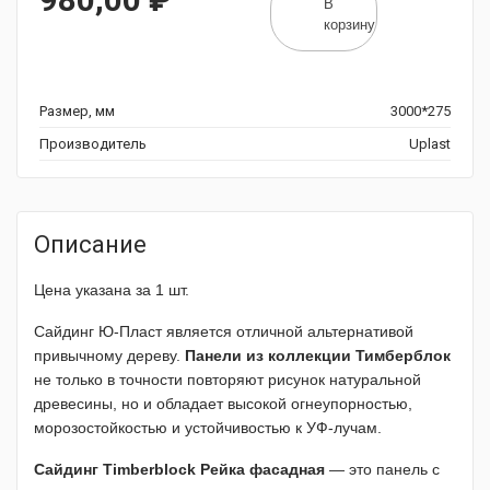
В
корзину
Размер, мм
3000*275
Производитель
Uplast
Описание
Цена указана за 1 шт.
Сайдинг Ю-Пласт является отличной альтернативой
привычному дереву.
Панели из коллекции Тимберблок
не только в точности повторяют рисунок натуральной
древесины, но и обладает высокой огнеупорностью,
морозостойкостью и устойчивостью к УФ-лучам.
Сайдинг Timberblock Рейка фасадная
— это панель с