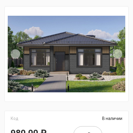
Код
В наличии
980,00
₽