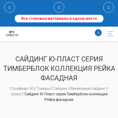
Все стеновые материалы в одном месте
0
САЙДИНГ Ю-ПЛАСТ СЕРИЯ
ТИМБЕРБЛОК КОЛЛЕКЦИЯ РЕЙКА
ФАСАДНАЯ
Строймарт-Ю
/
Товары
/
Сайдинг
/
Виниловый сайдинг
/
Uplast
/
Сайдинг Ю-Пласт серия Тимберблок коллекция
Рейка фасадная