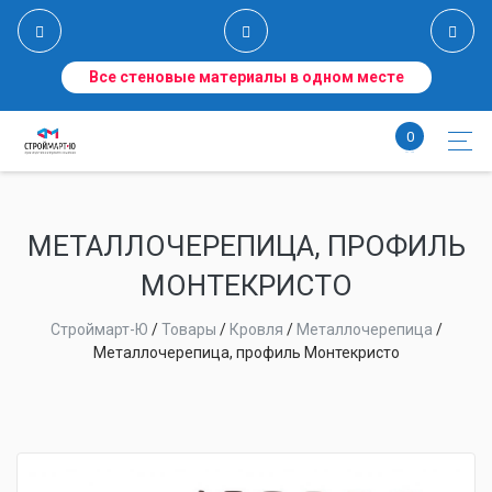
Все стеновые материалы в одном месте
0
МЕТАЛЛОЧЕРЕПИЦА, ПРОФИЛЬ
МОНТЕКРИСТО
Строймарт-Ю
/
Товары
/
Кровля
/
Металлочерепица
/
Металлочерепица, профиль Монтекристо