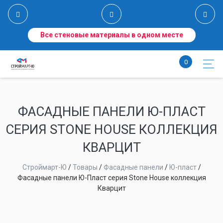
Все стеновые материалы в одном месте
0
ФАСАДНЫЕ ПАНЕЛИ Ю-ПЛАСТ
СЕРИЯ STONE HOUSE КОЛЛЕКЦИЯ
КВАРЦИТ
Строймарт-Ю
/
Товары
/
Фасадные панели
/
Ю-пласт
/
Фасадные панели Ю-Пласт серия Stone House коллекция
Кварцит