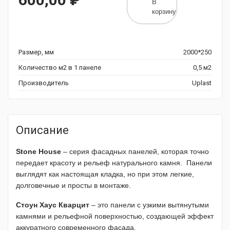
В
корзину
Размер, мм
2000*250
Количество м2 в 1 панеле
0,5 м2
Производитель
Uplast
Описание
Stone House
– серия фасадных панелей, которая точно
передает красоту и рельеф натурального камня. Панели
выглядят как настоящая кладка, но при этом легкие,
долговечные и просты в монтаже.
Стоун Хаус Кварцит
– это панели с узкими вытянутыми
камнями и рельефной поверхностью, создающей эффект
аккуратного современного фасада.