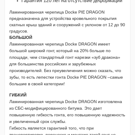
Гарантия 120 лет на отсутствие деформаций
Ламинированная черепица Dоcke PIE DRAGON
предназначена для устройства кровельного покрытия
скатных крыш зданий и сооружений с уклоном от 12 до 90
градусов.
БОЛЬШОЙ
Ламинированная черепица Dоcke DRAGON имеет
большой широкий гонт, который на 20% больше по
площади, чем стандартный гонт нарезки «зуб дракона»
для большинства российских и зарубежных
производителей. Без преувеличения можно сказать, что
зубы, то есть лепестки гонта Dоcke PIE DRAGON –самые
большие в своей категории!
ГИБКИЙ
Ламинированная черепица Dоcke DRAGON изготовлена
из СБС-модифицированного битума. Это дает
повышенную гибкость гонта, его повышенную надежность
и увеличенный срок службы.
Гибкость является гарантией того, что при
транспортировке, переноске и монтаже такой гонт не