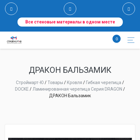
Все стеновые материалы в одном месте
0
ДРАКОН БАЛЬЗАМИК
Строймарт-Ю
/
Товары
/
Кровля
/
Гибкая черепица
/
DOCKE
/
Ламинированная черепица Серия DRAGON
/
ДРАКОН Бальзамик