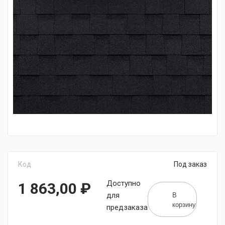
Код
Под заказ
Доступно
1 863,00
₽
В
для
корзину
предзаказа