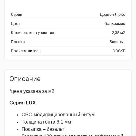
Серия
Дракон Люкс
Цвет
Бальзамик
Количество в упаковке
2,38 м2
Посыпка
Базальт
Производитель
DÖCKE
Описание
*цена указана за м2
Серия LUX
СБС-модифицированный битум
Толщина гонта 6,1 мм
Посыпка – базальт