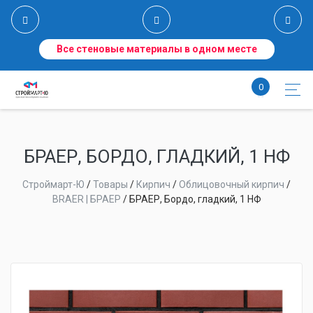
Все стеновые материалы в одном месте
0
БРАЕР, БОРДО, ГЛАДКИЙ, 1 НФ
Строймарт-Ю
/
Товары
/
Кирпич
/
Облицовочный кирпич
/
BRAER | БРАЕР
/
БРАЕР, Бордо, гладкий, 1 НФ