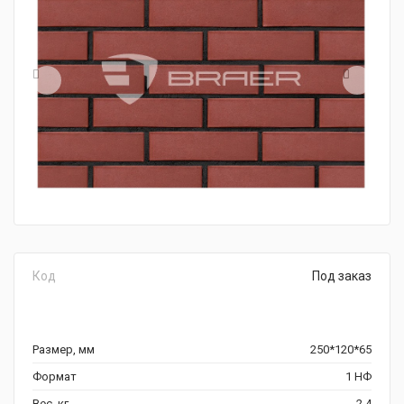
Код
Под заказ
Размер, мм
250*120*65
Формат
1 НФ
Вес, кг
2,4