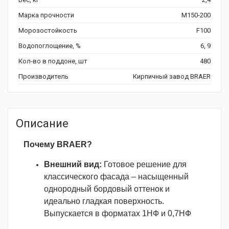
Марка прочности
М150-200
Морозостойкость
F100
Водопоглощение, %
6, 9
Кол-во в поддоне, шт
480
Производитель
Кирпичный завод BRAER
Описание
Почему BRAER?
Внешний вид:
Готовое решение для
классического фасада – насыщенный
однородный бордовый оттенок и
идеально гладкая поверхность.
Выпускается в форматах 1НФ и 0,7НФ