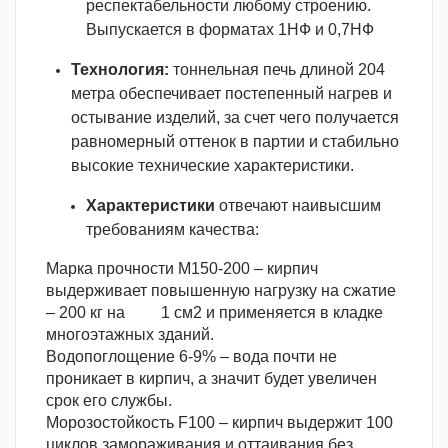
респектабельности любому строению.
Выпускается в форматах 1НФ и 0,7НФ
Технология:
тоннельная печь длиной 204
метра обеспечивает постепенный нагрев и
остывание изделий, за счет чего получается
равномерный оттенок в партии и стабильно
высокие технические характеристики.
Характеристики
отвечают наивысшим
требованиям качества:
Марка прочности М150-200 – кирпич
выдерживает повышенную нагрузку на сжатие
– 200 кг на 1 см2 и применяется в кладке
многоэтажных зданий.
Водопоглощение 6-9% – вода почти не
проникает в кирпич, а значит будет увеличен
срок его службы.
Морозостойкость F100 – кирпич выдержит 100
циклов замораживания и оттаивания без