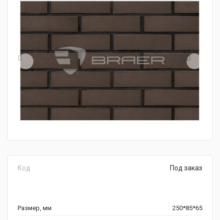
Код
Под заказ
Размер, мм
250*85*65