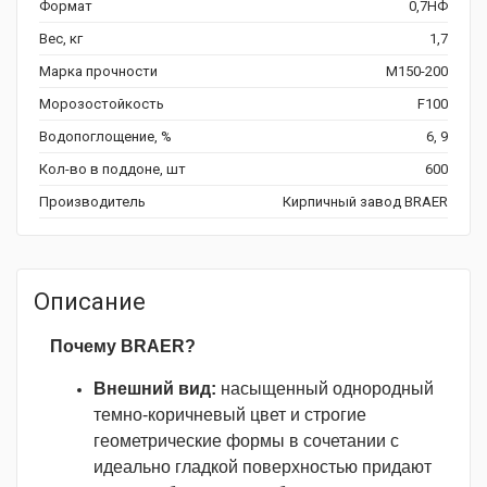
Формат
0,7НФ
Вес, кг
1,7
Марка прочности
М150-200
Морозостойкость
F100
Водопоглощение, %
6, 9
Кол-во в поддоне, шт
600
Производитель
Кирпичный завод BRAER
Описание
Почему BRAER?
Внешний вид:
насыщенный однородный
темно-коричневый цвет и строгие
геометрические формы в сочетании с
идеально гладкой поверхностью придают