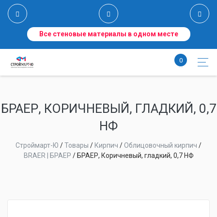
Все стеновые материалы в одном месте
0
БРАЕР, КОРИЧНЕВЫЙ, ГЛАДКИЙ, 0,7
НФ
Строймарт-Ю
/
Товары
/
Кирпич
/
Облицовочный кирпич
/
BRAER | БРАЕР
/
БРАЕР, Коричневый, гладкий, 0,7 НФ