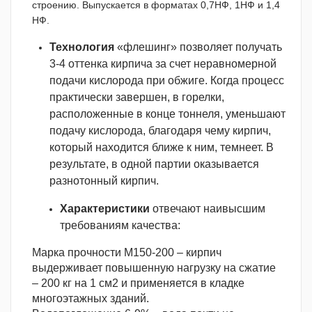
строению. Выпускается в форматах 0,7НФ, 1НФ и 1,4
НФ.
Технология
«флешинг» позволяет получать
3-4 оттенка кирпича за счет неравномерной
подачи кислорода при обжиге. Когда процесс
практически завершен, в горелки,
расположенные в конце тоннеля, уменьшают
подачу кислорода, благодаря чему кирпич,
который находится ближе к ним, темнеет. В
результате, в одной партии оказывается
разнотонный кирпич.
Характеристики
отвечают наивысшим
требованиям качества:
Марка прочности М150-200 – кирпич
выдерживает повышенную нагрузку на сжатие
– 200 кг на 1 см2 и применяется в кладке
многоэтажных зданий.