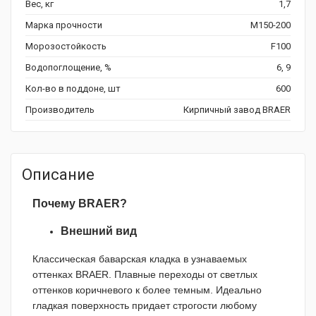
Вес, кг
1,7
Марка прочности
М150-200
Морозостойкость
F100
Водопоглощение, %
6, 9
Кол-во в поддоне, шт
600
Производитель
Кирпичный завод BRAER
Описание
Почему BRAER?
Внешний вид
Классическая баварская кладка в узнаваемых
оттенках BRAER. Плавные переходы от светлых
оттенков коричневого к более темным. Идеально
гладкая поверхность придает строгости любому