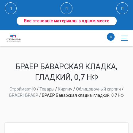
Все стеновые материалы в одном месте
0
БРАЕР БАВАРСКАЯ КЛАДКА,
ГЛАДКИЙ, 0,7 НФ
Строймарт-Ю
/
Товары
/
Кирпич
/
Облицовочный кирпич
/
BRAER | БРАЕР
/
БРАЕР Баварская кладка, гладкий, 0,7 НФ