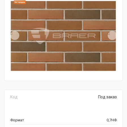
Код
Под заказ
Формат
0,7НФ